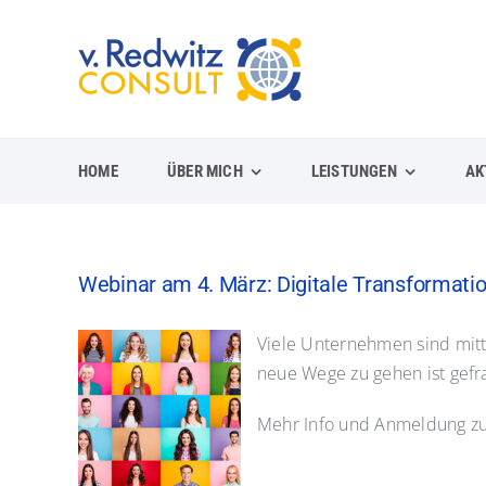
Zum
Inhalt
springen
HOME
ÜBER MICH
LEISTUNGEN
AK
Webinar am 4. März: Digitale Transformatio
Viele Unternehmen sind mitte
neue Wege zu gehen ist gefr
Mehr Info und Anmeldung z