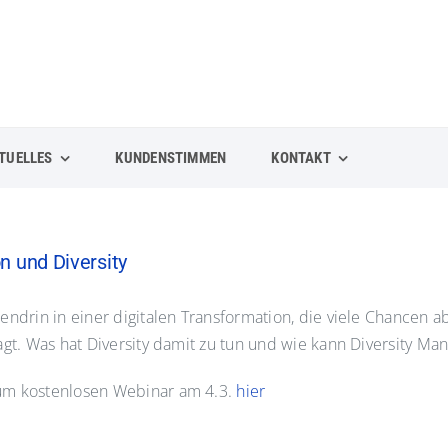
TUELLES
KUNDENSTIMMEN
KONTAKT
n und Diversity
ndrin in einer digitalen Transformation, die viele Chancen a
agt. Was hat Diversity damit zu tun und wie kann Diversity M
um kostenlosen Webinar am 4.3.
hier