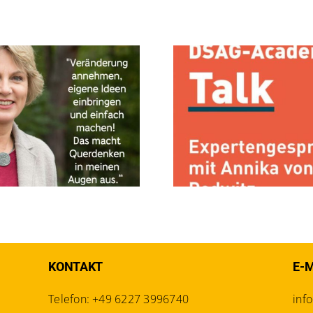
DSAG-Academy Podcast
Europäer*inn
KONTAKT
E-
Telefon: +49 6227 3996740
inf