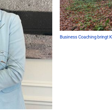
Business Coaching bringt K