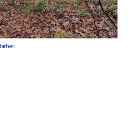
larheit