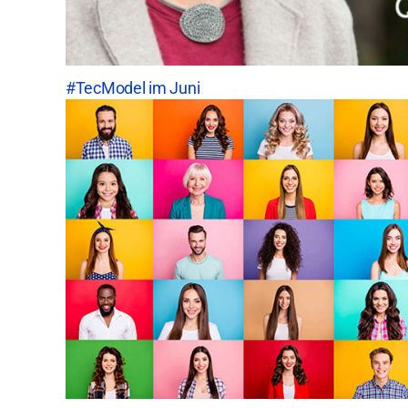
#TecModel im Juni