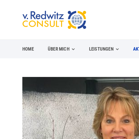
Zum
Inhalt
springen
HOME
ÜBER MICH
LEISTUNGEN
AK