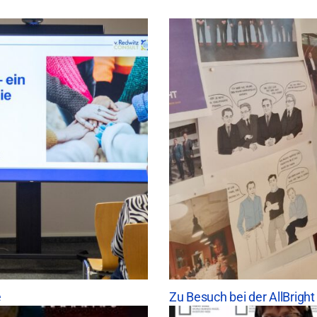
n
e
Zu Besuch bei der AllBright 