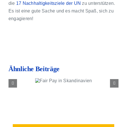
Kontakt
die
17 Nachhaltigkeitsziele der UN
zu unterstützen.
Es ist eine gute Sache und es macht Spaß, sich zu
engagieren!
Ähnliche Beiträge
ir Pay in
ndinavien