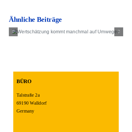
Kontakt
Ähnliche Beiträge
Business Coaching b
Klarheit
BÜRO
Talstraße 2a
69190 Walldorf
Germany