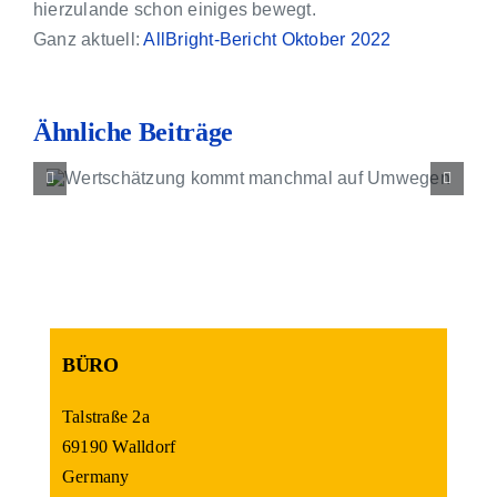
Kontakt
hierzulande schon einiges bewegt.
Ganz aktuell:
AllBright-Bericht Oktober 2022
Ähnliche Beiträge
Business Coaching b
Klarheit
BÜRO
Talstraße 2a
69190 Walldorf
Germany