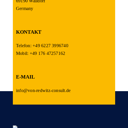
69190 Walldorf
Germany
KONTAKT
Telefon: +49 6227 3996740
Mobil: +49 176 47257162
E-MAIL
info@von-redwitz-consult.de