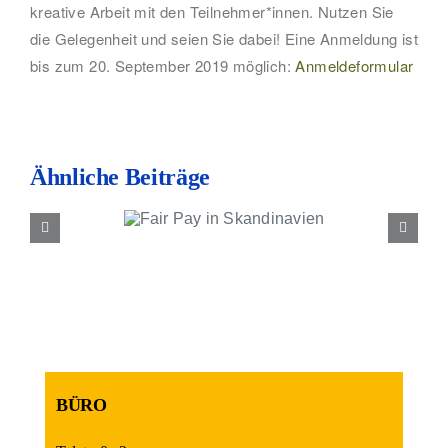
Kontakt
kreative Arbeit mit den Teilnehmer*innen. Nutzen Sie
die Gelegenheit und seien Sie dabei! Eine Anmeldung ist
bis zum 20. September 2019 möglich:
Anmeldeformular
Ähnliche Beiträge
ir Pay in
ndinavien
BÜRO