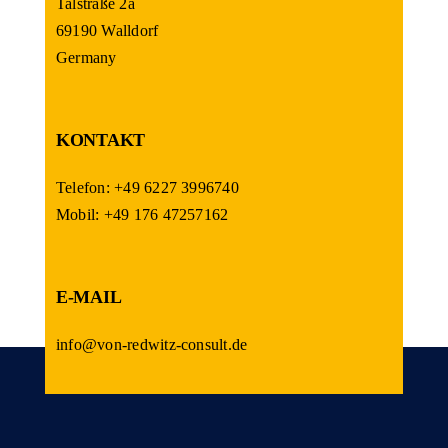
Talstraße 2a
69190 Walldorf
Germany
KONTAKT
Telefon: +49 6227 3996740
Mobil: +49 176 47257162
E-MAIL
info@von-redwitz-consult.de