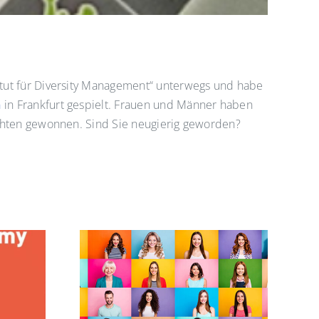
itut für Diversity Management“ unterwegs und habe
n
in Frankfurt gespielt. Frauen und Männer haben
sichten gewonnen. Sind Sie neugierig geworden?
4. März:
rmation und