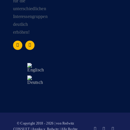
für die
unterschiedlichen
Interessengruppen
deutlich
erhöhen!
© Copyright 2018 - 2026 | von Redwitz
CONSULT | Annika v. Redwitz | Alle Rechte