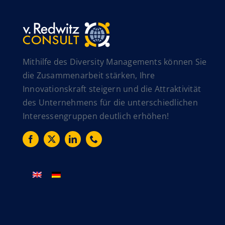
Mithilfe des Diversity Managements können Sie
die Zusammenarbeit stärken, Ihre
Innovationskraft steigern und die Attraktivität
des Unternehmens für die unterschiedlichen
Interessengruppen deutlich erhöhen!